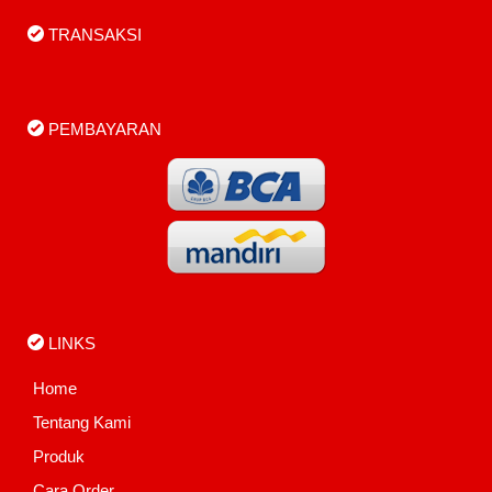
TRANSAKSI
PEMBAYARAN
LINKS
Home
Tentang Kami
Produk
Cara Order