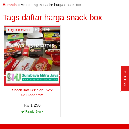
Beranda
»
Article tag in 'daftar harga snack box'
Tags
daftar harga snack box
QUICK ORDER
SIDEBAR
Snack Box Kekinian - WA:
08113337795
Rp 1.250
Ready Stock